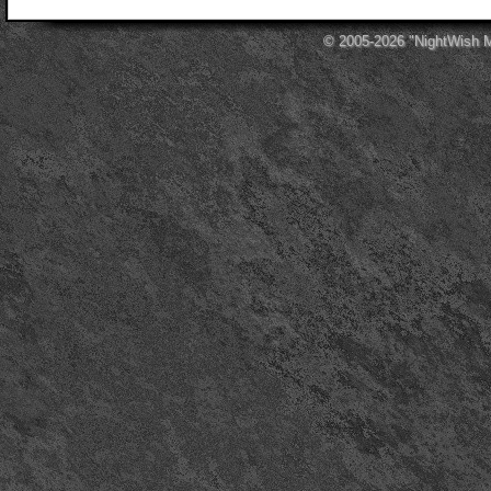
© 2005-2026
"NightWish 