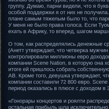
группу. Думаю, парни видели, что я бук
особой поддержки я от них не получила
плане самым тяжелым было то, что пар
У меня не было права голоса. Если Туо
ехать в Африку, то вперед, шагом марш
О том, как распределялись денежные ср
(Анетт утверждает, что четверка мужчин
контролировали миллионы евро доходо
компании Scene Nation, в которую она х
итоге ей пришлось собрать собственн
AB. Кроме того, девушка утверждает, чт
компании составили 72 800 евро. Scene 
период оказались в плюсе с доходом в 3
«Гонорары концертов и роялти распреде
остальная прибыль шла исключительно