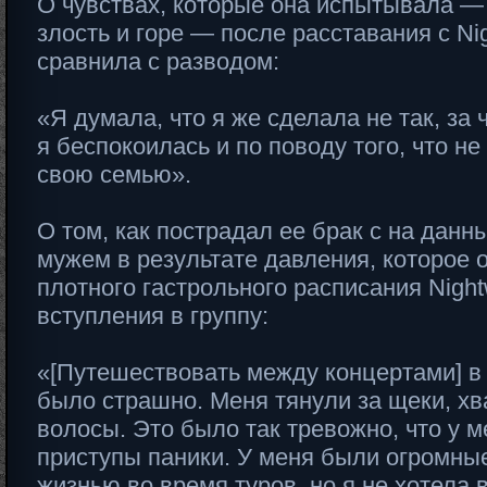
О чувствах, которые она испытывала —
злость и горе — после расставания с Nig
сравнила с разводом:
«Я думала, что я же сделала не так, за 
я беспокоилась и по поводу того, что н
свою семью».
О том, как пострадал ее брак с на дан
мужем в результате давления, которое 
плотного гастрольного расписания Night
вступления в группу:
«[Путешествовать между концертами] в
было страшно. Меня тянули за щеки, хв
волосы. Это было так тревожно, что у 
приступы паники. У меня были огромны
жизнью во время туров, но я не хотела 