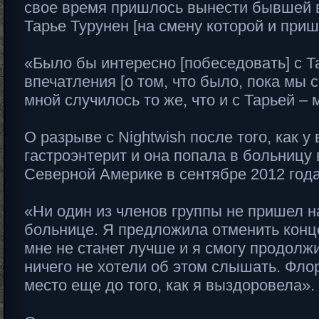
свое время пришлось вынести бывшей в
Тарье Турунен [на смену которой и приш
«Было бы интересно [побеседовать] с Т
впечатления [о том, что было, пока мы с
мной случилось то же, что и с Тарьей –
О разрыве с Nightwish после того, как 
гастроэнтерит и она попала в больницу 
Северной Америке в сентябре 2012 года
«Ни один из членов группы не пришел н
больнице. Я предложила отменить конце
мне не станет лучше и я смогу продолжи
ничего не хотели об этом слышать. Фло
место еще до того, как я выздоровела».