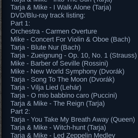
Tarja & Mike - I Walk Alone (Tarja)
DVD/Blu-ray track listing:
Part 1:
Orchestra - Carmen Overture
Mike - Concert For Violin & Oboe (Bach)
Tarja - Blute Nur (Bach)
Tarja - Zueignung - Op. 10, No. 1 (Strauss)
Mike - Barber of Seville (Rossini)
Mike - New World Symphony (Dvorák)
Tarja - Song To The Moon (Dvorák)
Tarja - Vilja Lied (Lehár)
Tarja - O mio babbino caro (Puccini)
Tarja & Mike - The Reign (Tarja)
Part 2:
Tarja - You Take My Breath Away (Queen)
Tarja & Mike - Witch-hunt (Tarja)
Tarja & Mike - Led Zeppelin Medley