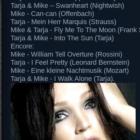
Tarja & Mike – Swanheart (Nightwish)
Mike - Can-can (Offenbach)
Tarja - Mein Herr Marquis (Strauss)
Mike & Tarja - Fly Me To The Moon (Frank 
Tarja & Mike - Into The Sun (Tarja)
Encore:
Mike - William Tell Overture (Rossini)
Tarja - I Feel Pretty (Leonard Bernstein)
Mike - Eine kleine Nachtmusik (Mozart)
Tarja & Mike - I Walk Alone (Tarja).