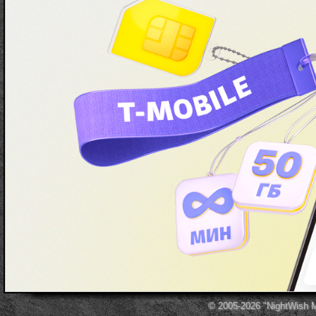
© 2005-2026
"NightWish 