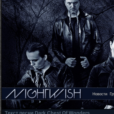
Новости
Гр
Текст песни Dark Chest Of Wonders