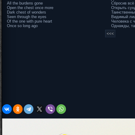
All the burdens gone
Сбросив всё
Open the chest once more
Открыть сунд
Dark chest of wonders
Таинственны
Seen through the eyes
Видимый ли
Of the one with pure heart
Человека с 
Once so long ago
Однажды, так
<<<