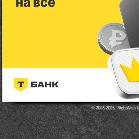
© 2005-2026
"NightWish 