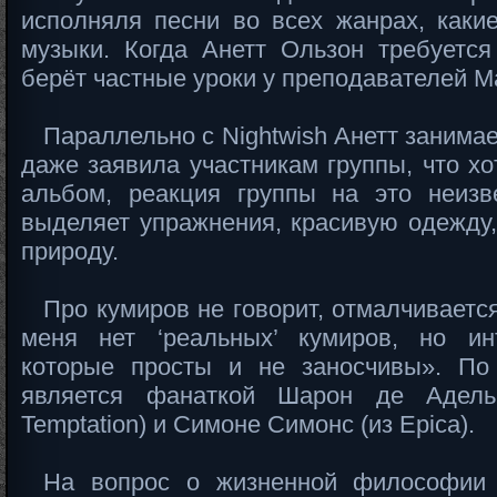
исполняля песни во всех жанрах, каки
музыки. Когда Анетт Ользон требуетс
берёт частные уроки у преподавателей Mal
Параллельно с Nightwish Анетт занимае
даже заявила участникам группы, что х
альбом, реакция группы на это неизв
выделяет упражнения, красивую одежду,
природу.
Про кумиров не говорит, отмалчиваетс
меня нет ‘реальных’ кумиров, но ин
которые просты и не заносчивы». П
является фанаткой Шарон де Адель 
Temptation) и Симоне Симонс (из Epica).
На вопрос о жизненной философии 