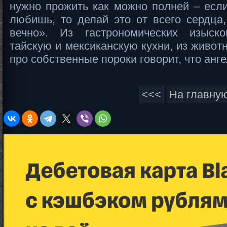
нужно прожить как можно полней – есл
любишь, то делай это от всего сердца,
вечно». Из гастрономических изыск
тайскую и мексиканскую кухни, из живот
про собственные пороки говорит, что ангел
<<<
На главну