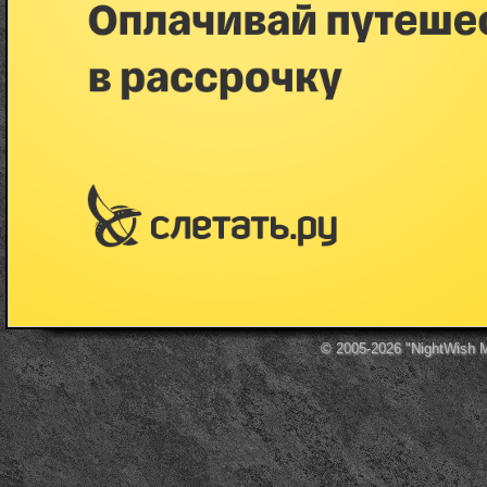
© 2005-2026
"NightWish 