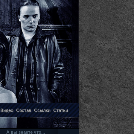
Видео
Состав
Ссылки
Статьи
А вы знаете что...