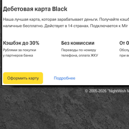
© 2005-2026
"NightWish 