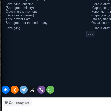
Love lying, enticing
Люблю лгать
(Bare grace misery)
(Страдающая
Crowning the moment
Короную на 
(Bare grace misery)
(Страдающая
This is what I am
Это то, что я
Bare grace for the end of days
Обнаженная 
Love lying...
Люблю лгать.
<<<